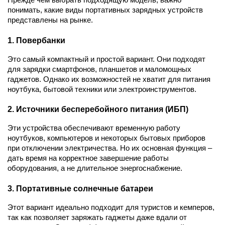
понимать, какие виды портативных зарядных устройств 
представлены на рынке.
1. Повербанки
Это самый компактный и простой вариант. Они подходят 
для зарядки смартфонов, планшетов и маломощных 
гаджетов. Однако их возможностей не хватит для питания 
ноутбука, бытовой техники или электроинструментов.
2. Источники бесперебойного питания (ИБП)
Эти устройства обеспечивают временную работу 
ноутбуков, компьютеров и некоторых бытовых приборов 
при отключении электричества. Но их основная функция – 
дать время на корректное завершение работы 
оборудования, а не длительное энергоснабжение.
3. Портативные солнечные батареи
Этот вариант идеально подходит для туристов и кемперов, 
так как позволяет заряжать гаджеты даже вдали от 