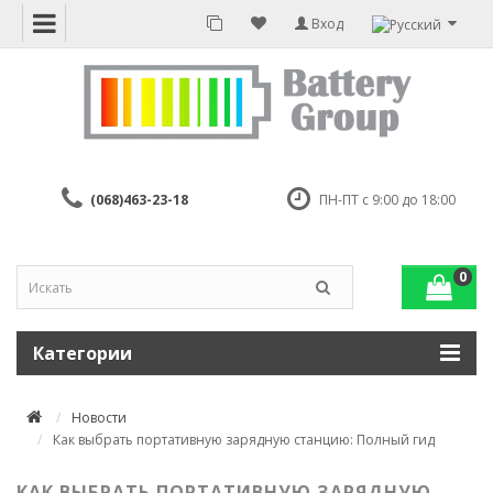
Вход
(068)463-23-18
ПН-ПТ с 9:00 до 18:00
0
Категории
Новости
Как выбрать портативную зарядную станцию: Полный гид
КАК ВЫБРАТЬ ПОРТАТИВНУЮ ЗАРЯДНУЮ