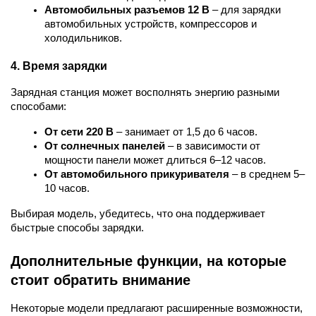
Автомобильных разъемов 12 В
 – для зарядки 
автомобильных устройств, компрессоров и 
холодильников.
4. Время зарядки
Зарядная станция может восполнять энергию разными 
способами:
От сети 220 В
 – занимает от 1,5 до 6 часов.
От солнечных панелей
 – в зависимости от 
мощности панели может длиться 6–12 часов.
От автомобильного прикуривателя
 – в среднем 5–
10 часов.
Выбирая модель, убедитесь, что она поддерживает 
быстрые способы зарядки.
Дополнительные функции, на которые 
стоит обратить внимание
Некоторые модели предлагают расширенные возможности, 