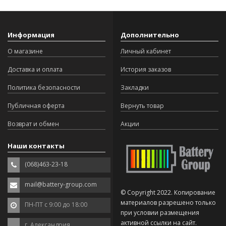
Информация
Дополнительно
О магазине
Личный кабинет
Доставка и оплата
История заказов
Политика безопасности
Закладки
Публичная оферта
Вернуть товар
Возврат и обмен
Акции
Наши контакты
(068)463-23-18
mail@battery-group.com
© Copyright 2022. Копирование
материалов разрешено только
ПН-ПТ с 9:00 до 18:00
при условии размещения
активной ссылки на сайт.
г. Александрия,