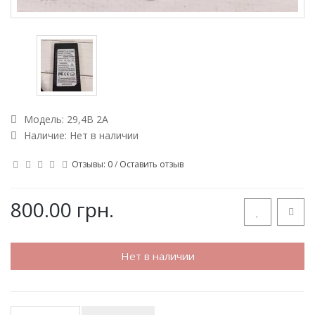
Модель:
29,4В 2А
Наличие: Нет в наличии
Отзывы: 0
/
Оставить отзыв
800.00 грн.
Нет в наличии