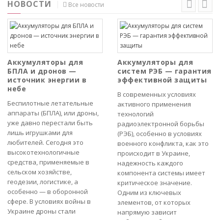
НОВОСТИ
Все новости
Аккумуляторы для
Аккумуляторы для
БПЛА и дронов —
систем РЭБ — гарантия
источник энергии в
эффективной защиты
небе
В современных условиях
Беспилотные летательные
активного применения
аппараты (БПЛА), или дроны,
технологий
уже давно перестали быть
радиоэлектронной борьбы
лишь игрушками для
(РЭБ), особенно в условиях
любителей. Сегодня это
военного конфликта, как это
высокотехнологичные
происходит в Украине,
средства, применяемые в
надежность каждого
сельском хозяйстве,
компонента системы имеет
геодезии, логистике, а
критическое значение.
особенно — в оборонной
Одним из ключевых
сфере. В условиях войны в
элементов, от которых
Украине дроны стали
напрямую зависит