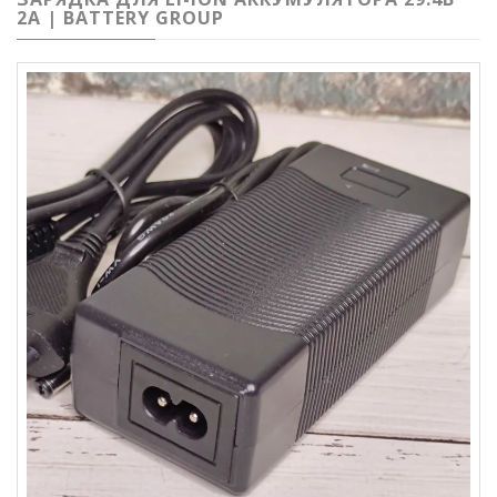
2А | BATTERY GROUP