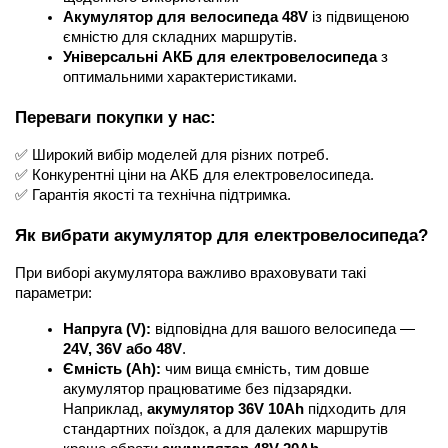
Акумулятор для велосипеда 48V
 із підвищеною 
ємністю для складних маршрутів.
Універсальні АКБ для електровелосипеда
 з 
оптимальними характеристиками.
Переваги покупки у нас:
✅ Широкий вибір моделей для різних потреб.
✅ Конкурентні ціни на АКБ для електровелосипеда.
✅ Гарантія якості та технічна підтримка.
Як вибрати акумулятор для електровелосипеда?
При виборі акумулятора важливо враховувати такі 
параметри:
Напруга (V):
 відповідна для вашого велосипеда — 
24V, 36V або 48V
.
Ємність (Ah):
 чим вища ємність, тим довше 
акумулятор працюватиме без підзарядки. 
Наприклад, 
акумулятор 36V 10Ah
 підходить для 
стандартних поїздок, а для далеких маршрутів 