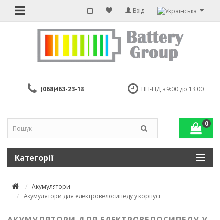
Вхід
(068)463-23-18
ПН-НД з 9:00 до 18:00
0
Категорії
Акумулятори
Акумулятори для електровелосипеду у корпусі
АКУМУЛЯТОРИ ДЛЯ ЕЛЕКТРОВЕЛОСИПЕДУ У