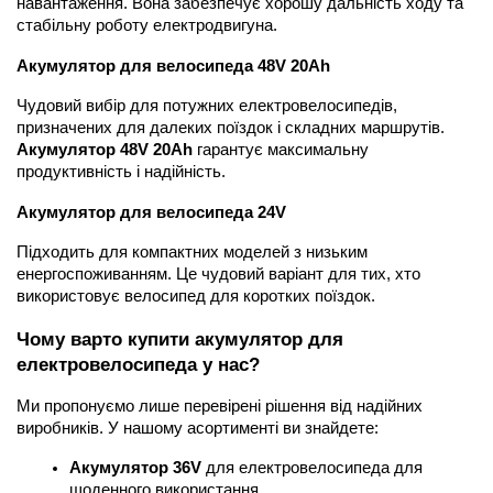
навантаження. Вона забезпечує хорошу дальність ходу та 
стабільну роботу електродвигуна.
Акумулятор для велосипеда 48V 20Ah
Чудовий вибір для потужних електровелосипедів, 
призначених для далеких поїздок і складних маршрутів. 
Акумулятор 48V 20Ah
 гарантує максимальну 
продуктивність і надійність.
Акумулятор для велосипеда 24V
Підходить для компактних моделей з низьким 
енергоспоживанням. Це чудовий варіант для тих, хто 
використовує велосипед для коротких поїздок.
Чому варто купити акумулятор для 
електровелосипеда у нас?
Ми пропонуємо лише перевірені рішення від надійних 
виробників. У нашому асортименті ви знайдете:
Акумулятор 36V
 для електровелосипеда для 
щоденного використання.