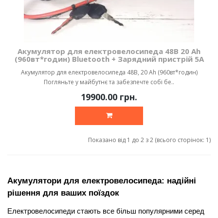
Акумулятор для електровелосипеда 48В 20 Ah
(960вт*годин) Bluetooth + Зарядний пристрій 5А
Акумулятор для електровелосипеда 48В, 20 Ah (960вт*годин)
Погляньте у майбутнє та забезпечте собі бе..
19900.00 грн.
Показано від 1 до 2 з 2 (всього сторінок: 1)
Акумулятори для електровелосипеда: надійні 
рішення для ваших поїздок
Електровелосипеди стають все більш популярними серед 