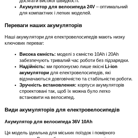
досягати високої швидкості.
Акумулятор для велосипеда 24V
 – оптимальний 
для компактних і легких моделей.
Переваги наших акумуляторів
Наші акумулятори для електровелосипедів мають низку 
ключових переваг:
Висока ємність:
 моделі з ємністю 10Ah і 20Ah 
забезпечують тривалий час роботи без підзарядки.
Надійність:
 ми пропонуємо лише якісні 
Li-ion 
акумулятори
 для електровелосипедів, які 
відзначаються довговічністю та стабільністю роботи.
Зручність встановлення:
 корпуси акумуляторів 
спроектовані так, щоб їх можна було легко 
встановити на велосипед.
Види акумуляторів для електровелосипедів
Акумулятор для велосипеда 36V 10Ah
Ця модель ідеальна для міських поїздок і помірного 