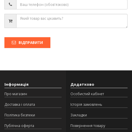
ВІДПРАВИТИ
Інформація
Додатково
Про магазин
Особистий кабінет
Доставка і оплата
Історія замовлень
Політика безпеки
Закладки
Публічна оферта
Повернення товару