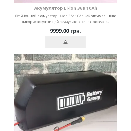
Акумулятор Li-ion 36в 10Ah
Літій-іонний акумулятор Li-ion 36в 10AhНайоптимальніше
використовувати цей акумулятор з електровелос..
9999.00 грн.