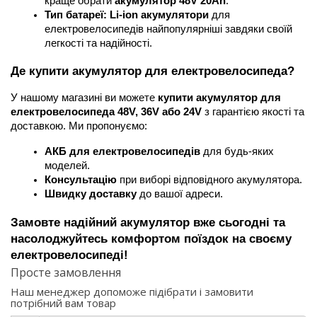
краще обрати 
акумулятор 48V 20Ah
.
Тип батареї:
Li-ion акумулятори
 для 
електровелосипедів найпопулярніші завдяки своїй 
легкості та надійності.
Де купити акумулятор для електровелосипеда?
У нашому магазині ви можете 
купити акумулятор для 
електровелосипеда 48V, 36V або 24V
 з гарантією якості та 
доставкою. Ми пропонуємо:
АКБ для електровелосипедів
 для будь-яких 
моделей.
Консультацію
 при виборі відповідного акумулятора.
Швидку доставку
 до вашої адреси.
Замовте надійний акумулятор вже сьогодні та 
насолоджуйтесь комфортом поїздок на своєму 
електровелосипеді!
Просте замовлення
Наш менеджер допоможе підібрати і замовити
потрібний вам товар