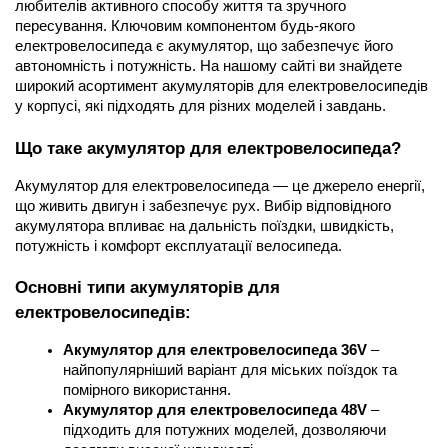
любителів активного способу життя та зручного 
пересування. Ключовим компонентом будь-якого 
електровелосипеда є акумулятор, що забезпечує його 
автономність і потужність. На нашому сайті ви знайдете 
широкий асортимент акумуляторів для електровелосипедів 
у корпусі, які підходять для різних моделей і завдань.
Що таке акумулятор для електровелосипеда?
Акумулятор для електровелосипеда — це джерело енергії, 
що живить двигун і забезпечує рух. Вибір відповідного 
акумулятора впливає на дальність поїздки, швидкість, 
потужність і комфорт експлуатації велосипеда.
Основні типи акумуляторів для 
електровелосипедів:
Акумулятор для електровелосипеда 36V
 – 
найпопулярніший варіант для міських поїздок та 
помірного використання.
Акумулятор для електровелосипеда 48V
 – 
підходить для потужних моделей, дозволяючи 