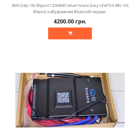
BMS Daly 16s lifepo4 120ABMS smart плата DaLy LiFePO4 48V 16S
lifepo4 із вбудованим Bluetooth керува..
4200.00 грн.