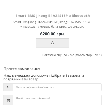
Smart BMS Jikong B1A24S15P з Bluetooth
Smart BMS Jikong B1A24S15P BMS Jikong B1A24S15P 150А -
універсальна модель балансиру, що викори..
6200.00 грн.
Показано від 1 до 2 з 2 (всього сторінок: 1)
Просте замовлення
Наш менеджер допоможе підібрати і замовити
потрібний вам товар