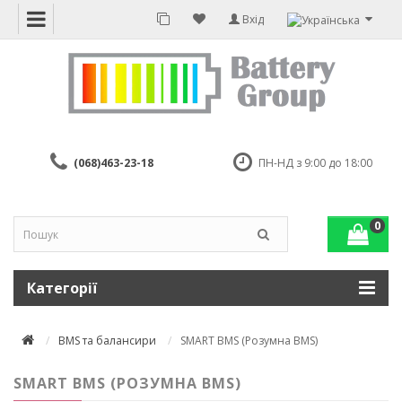
Вхід
(068)463-23-18
ПН-НД з 9:00 до 18:00
0
Категорії
BMS та балансири
SMART BMS (Розумна BMS)
SMART BMS (РОЗУМНА BMS)