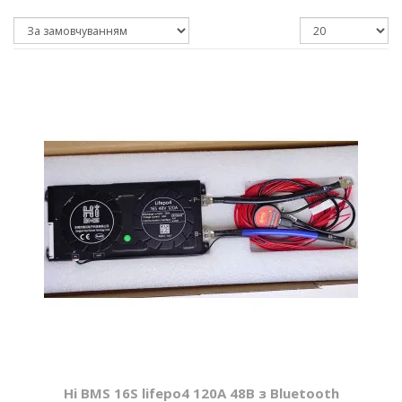
Hi BMS 16S lifepo4 120A 48В з Bluetooth