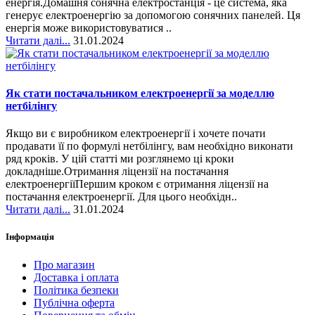
енергія.Домашня сонячна електростанція - це система, яка
генерує електроенергію за допомогою сонячних панелей. Ця
енергія може використовуватися ..
Читати далі...
31.01.2024
Як стати постачальником електроенергії за моделлю
нетбілінгу
Якщо ви є виробником електроенергії і хочете почати
продавати її по формулі нетбілінгу, вам необхідно виконати
ряд кроків. У цій статті ми розглянемо ці кроки
докладніше.Отримання ліцензії на постачання
електроенергіїПершим кроком є отримання ліцензії на
постачання електроенергії. Для цього необхідн..
Читати далі...
31.01.2024
Інформація
Про магазин
Доставка і оплата
Політика безпеки
Публічна оферта