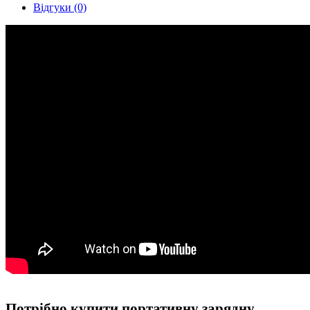
Відгуки (0)
Потрібно купити портативну зарядну