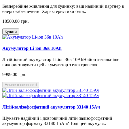
Безперебійне живлення для будинку: ваш надійний партнер в
енергозабезпеченні Характеристики бата..
18500.00 грн.
Купити
Акумулятор Li-ion 36в 10Ah
Літій-іонний акумулятор Li-ion 36в 10AhНайоптимальніше
використовувати цей акумулятор з електровелос..
9999.00 грн.
Немає в наявності
Літій-залізофосфатний акумулятор 33140 15Ач
Шукаєте надійний і довговічний літій-залізофосфатний
акумулятор формату 33140 15Ач? Тоді цей акумуля..