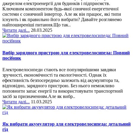
джерелом електроенергії для будинків і підприємств.
Ключовим компонентом будь-якої сонячної енергетичної
системи є сонячний інвертор. Але як він працює, які типи
існують і як правильно його вибрати? Давайте розглянемо
найпоширеніші питання.Що так..
Читати далі...
28.03.2025
Вибір зарядного пристрою для електровелосипеда: Повний
посібник
Електровелосипеди стають все популярнішими завдяки
зручності, економічності та екологічності. Однак їх
ефективність безпосередньо залежить від акумулятора та,
відповідно, зарядного пристрою. Без нього неможливо
поповнити запас енергії та використовувати транспортний
засіб за призначенням.Але як вибр..
Читати далі...
11.03.2025
Як вибрати акумулятор для електровелосипеда: детальний
гід