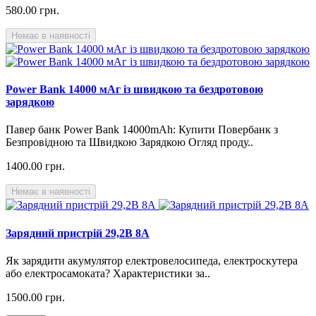
580.00 грн.
Немає в наявності
Power Bank 14000 мАг із швидкою та бездротовою
зарядкою
Павер банк Power Bank 14000mAh: Купити Повербанк з
Безпровідною та Швидкою Зарядкою Огляд проду..
1400.00 грн.
Немає в наявності
Зарядний пристрій 29,2В 8А
Як зарядити акумулятор електровелосипеда, електроскутера
або електросамоката? Характеристики за..
1500.00 грн.