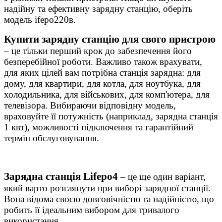
надійну та ефективну зарядну станцію, оберіть
модель ifepo220в.
Купити зарядну станцію для свого пристрою
– це тільки перший крок до забезпечення його
безперебійної роботи. Важливо також врахувати,
для яких цілей вам потрібна станція зарядна: для
дому, для квартири, для котла, для ноутбука, для
холодильника, для військових, для комп'ютера, для
телевізора. Вибираючи відповідну модель,
враховуйте її потужність (наприклад, зарядна станція
1 квт), можливості підключення та гарантійний
термін обслуговування.
Зарядна станція Lifepo4
– це ще один варіант,
який варто розглянути при виборі зарядної станції.
Вона відома своєю довговічністю та надійністю, що
робить її ідеальним вибором для тривалого
використання.