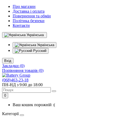
Про магазин
Доставка і оплата
Повернення та обмін
Політика безпеки
Контакти
Українська
Українська
Русский
Вхід
Закладки (0)
Порівняння товарів (0)
(068)463-23-18
ПН-НД з 9:00 до 18:00
0
Ваш кошик порожній :(
Категорії