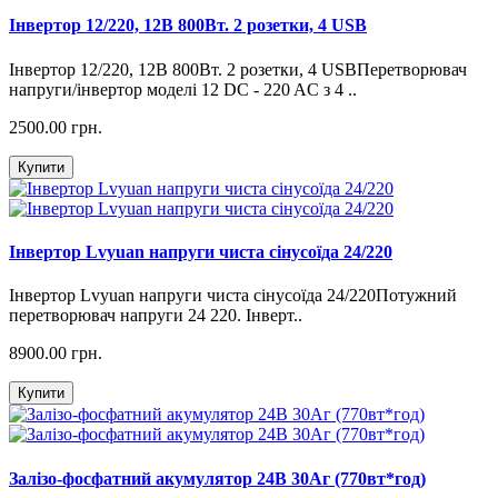
Інвертор 12/220, 12В 800Вт. 2 розетки, 4 USB
Інвертор 12/220, 12В 800Вт. 2 розетки, 4 USBПеретворювач
напруги/інвертор моделі 12 DC - 220 AC з 4 ..
2500.00 грн.
Купити
Інвертор Lvyuan напруги чиста сінусоїда 24/220
Інвертор Lvyuan напруги чиста сінусоїда 24/220Потужний
перетворювач напруги 24 220. Інверт..
8900.00 грн.
Купити
Залізо-фосфатний акумулятор 24В 30Аг (770вт*год)