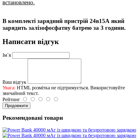
встановлено.
В комплекті зарядний пристрій 24в15А який
зарядить залізофосфатну батрею за 3 години.
Написати відгук
Ім`я
Ваш відгук
Увага:
HTML розмітка не підтримується. Використовуйте
звичайний текст.
Рейтинг
Продовжити
Рекомендовані товари