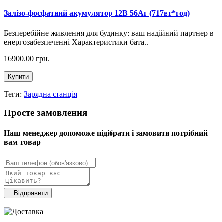
Залізо-фосфатний акумулятор 12В 56Аг (717вт*год)
Безперебійне живлення для будинку: ваш надійний партнер в
енергозабезпеченні Характеристики бата..
16900.00 грн.
Купити
Теги:
Зарядна станція
Просте замовлення
Наш менеджер допоможе підібрати і замовити потрібний
вам товар
Відправити