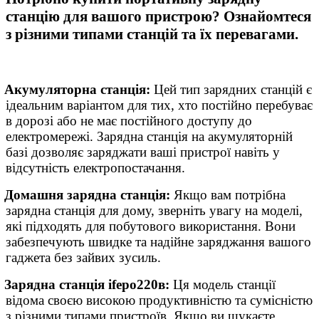
станцію для вашого пристрою? Ознайомтеся
з різними типами станцій та їх перевагами.
Акумуляторна станція:
Цей тип зарядних станцій є
ідеальним варіантом для тих, хто постійно перебуває
в дорозі або не має постійного доступу до
електромережі. Зарядна станція на акумуляторній
базі дозволяє заряджати ваші пристрої навіть у
відсутність електропостачання.
Домашня зарядна станція:
Якщо вам потрібна
зарядна станція для дому, зверніть увагу на моделі,
які підходять для побутового використання. Вони
забезпечують швидке та надійне заряджання вашого
гаджета без зайвих зусиль.
Зарядна станція ifepo220в:
Ця модель станції
відома своєю високою продуктивністю та сумісністю
з різними типами пристроїв. Якщо ви шукаєте