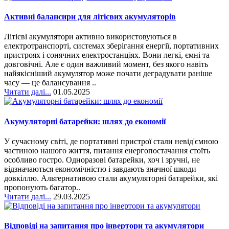
Активні балансири для літієвих акумуляторів
Літієві акумулятори активно використовуються в
електротранспорті, системах зберігання енергії, портативних
пристроях і сонячних електростанціях. Вони легкі, ємні та
довговічні. Але є один важливий момент, без якого навіть
найякісніший акумулятор може почати деградувати раніше
часу — це балансування ..
Читати далі...
01.05.2025
Акумуляторні батарейки: шлях до економії
У сучасному світі, де портативні пристрої стали невід'ємною
частиною нашого життя, питання енергопостачання стоїть
особливо гостро. Одноразові батарейки, хоч і зручні, не
відзначаються економічністю і завдають значної шкоди
довкіллю. Альтернативою стали акумуляторні батарейки, які
пропонують багатор..
Читати далі...
29.03.2025
Відповіді на запитання про інвертори та акумулятори