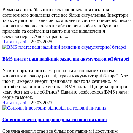
В умовах нестабільного електропостачання питання
автономного живлення стає все більш актуальним. Інвертори
та акумулятори – ключові компоненти системи безперебійного
живлення, які дозволяють забезпечити роботу побутових
приладів та освітлення навіть під час відключення
електроенергії. Але як правиль..
Читати далі...
29.03.2025
BMS плата: ваш надійний захисник акумуляторної батареї
У світі портативної електроніки та автономних систем
живлення ключову роль відіграють акумуляторні батареї. Але
щоб ці джерела енергії працювали довго та безпечно, їм
потрібен надійний захисник – BMS плата. Що це за пристрій і
чому без нього не обійтися? Давайте розберемося!BMS плата:
серце та мозок..
Читати далі...
29.03.2025
Сонячні інвертори: відповіді на головні питання
Сонячна енергія стає все більш популярним і доступним