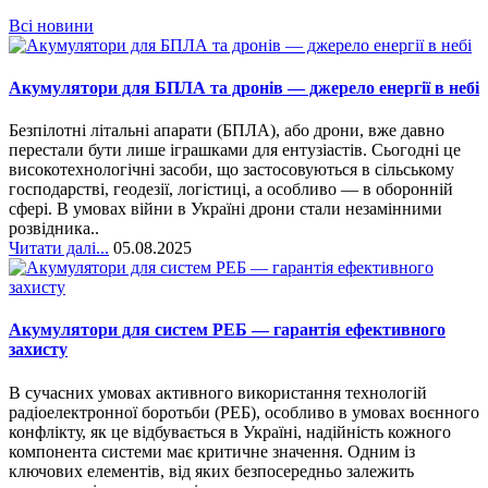
Всі новини
Акумулятори для БПЛА та дронів — джерело енергії в небі
Безпілотні літальні апарати (БПЛА), або дрони, вже давно
перестали бути лише іграшками для ентузіастів. Сьогодні це
високотехнологічні засоби, що застосовуються в сільському
господарстві, геодезії, логістиці, а особливо — в оборонній
сфері. В умовах війни в Україні дрони стали незамінними
розвідника..
Читати далі...
05.08.2025
Акумулятори для систем РЕБ — гарантія ефективного
захисту
В сучасних умовах активного використання технологій
радіоелектронної боротьби (РЕБ), особливо в умовах воєнного
конфлікту, як це відбувається в Україні, надійність кожного
компонента системи має критичне значення. Одним із
ключових елементів, від яких безпосередньо залежить