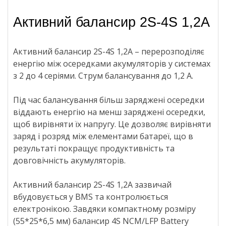
Активний балансир 2S-4S 1,2А
Активний балансир 2S-4S 1,2А – перерозподіляє
енергію між осередками акумуляторів у системах
з 2 до 4 серіями. Струм балансування до 1,2 А.
Під час балансування більш заряджені осередки
віддають енергію на менш заряджені осередки,
щоб вирівняти їх напругу. Це дозволяє вирівняти
заряд і розряд між елементами батареї, що в
результаті покращує продуктивність та
довговічність акумуляторів.
Активний балансир 2S-4S 1,2А зазвичай
вбудовується у BMS та контролюється
електронікою. Завдяки компактному розміру
(55*25*6,5 мм) балансир 4S NCM/LFP Battery