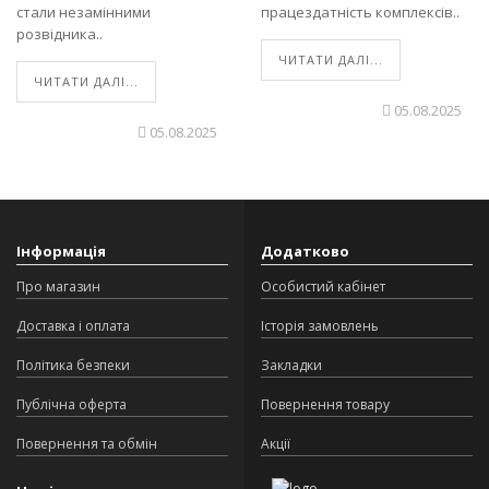
стали незамінними
працездатність комплексів..
розвідника..
ЧИТАТИ ДАЛІ...
ЧИТАТИ ДАЛІ...
05.08.2025
05.08.2025
Інформація
Додатково
Про магазин
Особистий кабінет
Доставка і оплата
Історія замовлень
Політика безпеки
Закладки
Публічна оферта
Повернення товару
Повернення та обмін
Акції