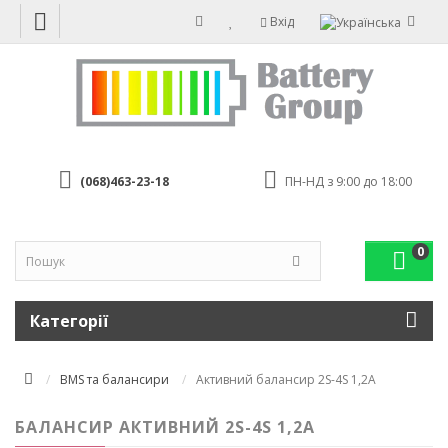
Вхід
(068)463-23-18
ПН-НД з 9:00 до 18:00
0
Категорії
BMS та балансири
Активний балансир 2S-4S 1,2А
БАЛАНСИР АКТИВНИЙ 2S-4S 1,2А