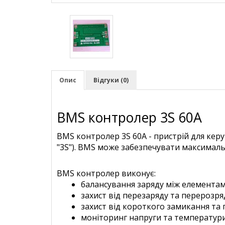
Опис
Відгуки (0)
BMS контролер 3S 60A
BMS контролер 3S 60A - пристрій для керу
"3S"). BMS може забезпечувати максималь
BMS контролер виконує:
балансування заряду між елементам
захист від перезаряду та перерозря
захист від короткого замикання та 
моніторинг напруги та температури