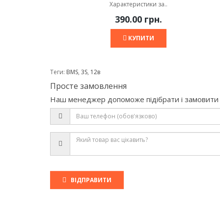
Характеристики за..
390.00 грн.
КУПИТИ
Теги:
BMS
,
3S
,
12в
Просте замовлення
Наш менеджер допоможе підібрати і замовити 
ВІДПРАВИТИ