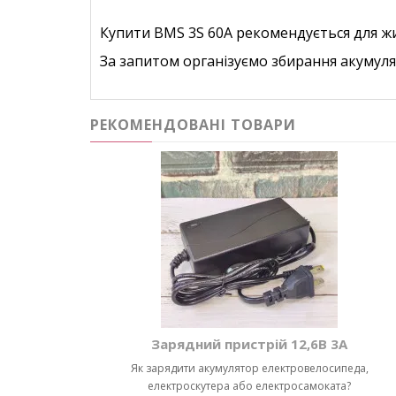
Купити BMS 3S 60A рекомендується для жи
За запитом організуємо збирання акумуля
РЕКОМЕНДОВАНІ ТОВАРИ
Зарядний пристрій 12,6В 3А
Як зарядити акумулятор електровелосипеда,
електроскутера або електросамоката?