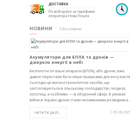
ДОСТАВКА
По всій країні за тарифами
оператора Нова Пошта
НОВИНИ
Всі новини
Акумулятори для БПЛА та дронів —
джерело енергії в небі
Безпілотні літальні апарати (БПЛА), або дрони, вже
давно перестали бути лише іграшками для ентузіасті
Сьогодні це високотехнологічні засоби, що
застосовуються в сільському господарстві, геодезії,
логістиці, а особливо — в оборонній сфері. В умовах
війни в Україні дрони стали незамінними розвідника..
05.08.202
ЧИТАТИ ДАЛІ...