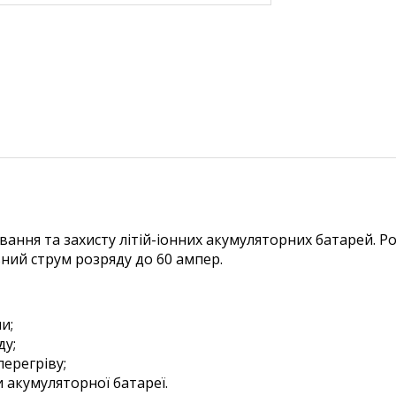
вання та захисту літій-іонних акумуляторних батарей. Р
ний струм розряду до 60 ампер.
и;
ду;
перегріву;
 акумуляторної батареї.