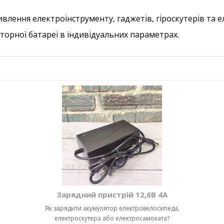
влення електроінструменту, гаджетів, гіроскутерів та 
торної батареї в індивідуальних параметрах.
Зарядний пристрій 12,6В 4А
Як зарядити акумулятор електровелосипеда,
електроскутера або електросамоката?