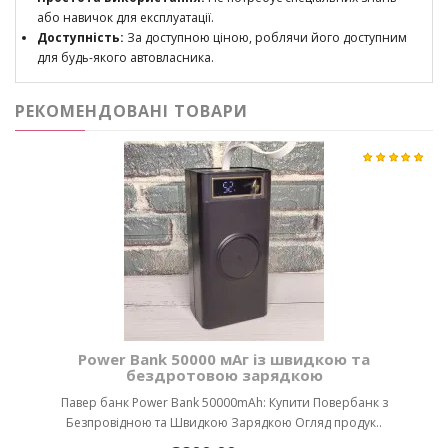
або навичок для експлуатації.
Доступність:
За доступною ціною, роблячи його доступним
для будь-якого автовласника.
РЕКОМЕНДОВАНІ ТОВАРИ
Power Bank 50000 мАг із швидкою та
бездротовою зарядкою
Павер банк Power Bank 50000mAh: Купити Повербанк з
Безпровідною та Швидкою Зарядкою Огляд продук..