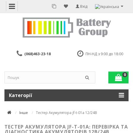
Вхід
(068)463-23-18
ПН-НД з 9:00 до 18:00
0
Категорії
Інше
Тестер Акумулятора jf-t-01a 12/24В
ТЕСТЕР АКУМУЛЯТОРА JF-T-01A: ПЕРЕВІРКА ТА
ДІАГНОСТИКА АКУМУЛЯТОРІВ 12В/24В