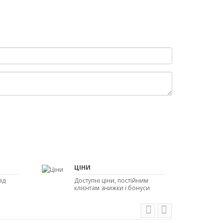
ЦІНИ
ід
Доступні ціни, постійним
клієнтам знижки і бонуси