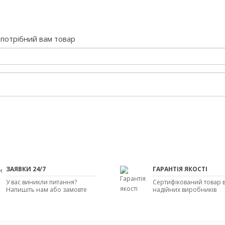
потрібний вам товар
ЗАЯВКИ 24/7
ГАРАНТІЯ ЯКОСТІ
У вас виникли питання?
Сертифікований товар в
Напишіть нам або замовте
надійних виробників
дзвінок