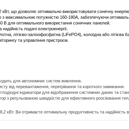
,2 кВт, що дозволяє оптимально використовувати сонячну енергію
 з максимальною потужністю 160-180A, забезпечуючи оптимальни
450 В для оптимального використання сонячних панелей.
а надійність подачі електроенергії.
лотна, літієво-залізофосфатна (LiFePO4), колоїдна або літієва б
ніторингу та управління пристроєм.
дходить для автономних систем живлення.
исту від перевантаження, перегрівання та короткого замикання.
вітлодіодні індикатори для відображення системних даних та ста
тор з регульованою швидкістю для ефективного розсіювання теп
8,2 кВт. Ви отримаєте оптимальну продуктивність та надійність в