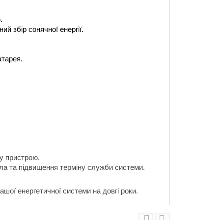
.
й збір сонячної енергії.
атарея.
ну пристрою.
ла та підвищення терміну служби системи.
ашої енергетичної системи на довгі роки.