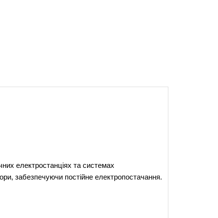
чних електростанціях та системах 
тори, забезпечуючи постійне електропостачання.