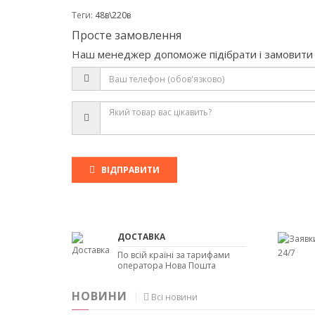
Теги:
48в\220в
Просте замовлення
Наш менеджер допоможе підібрати і замовити 
ВІДПРАВИТИ
ДОСТАВКА
По всій країні за тарифами
оператора Нова Пошта
НОВИНИ
Всі новини