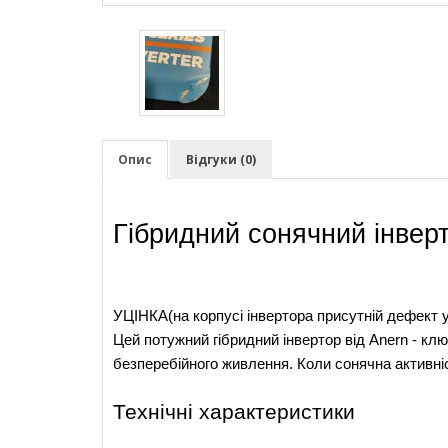
Опис
Відгуки (0)
Гібридний сонячний інверт
УЦІНКА(на корпусі інвертора присутній дефект 
Цей потужний гібридний інвертор від Anern - кл
безперебійного живлення. Коли сонячна активні
Технічні характеристики