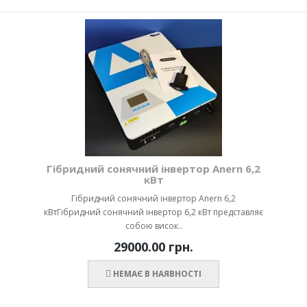
Гібридний сонячний інвертор Anern 6,2
кВт
Гібридний сонячний інвертор Anern 6,2
кВтГібридний сонячний інвертор 6,2 кВт представляє
собою висок..
29000.00 грн.
НЕМАЄ В НАЯВНОСТІ