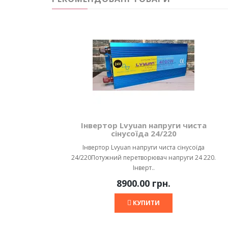
Інвертор Lvyuan напруги чиста
сінусоїда 24/220
Інвертор Lvyuan напруги чиста сінусоїда
24/220Потужний перетворювач напруги 24 220.
Інверт..
8900.00 грн.
КУПИТИ