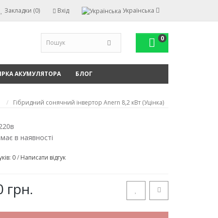
Закладки (0)
Вхід
Українська
0
ІРКА АКУМУЛЯТОРА
БЛОГ
Гібридний сонячний інвертор Anern 8,2 кВт (Уцінка)
220в
емає в наявності
уків: 0
/
Написати відгук
 грн.