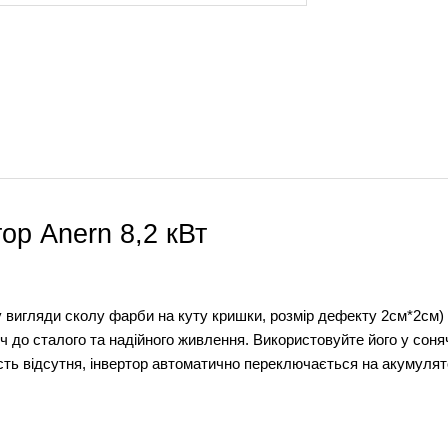
ор Anern 8,2 кВт
у вигляди сколу фарби на куту кришки, розмір дефекту 2см*2см)
юч до сталого та надійного живлення. Використовуйте його у соня
сть відсутня, інвертор автоматично переключається на акумуля