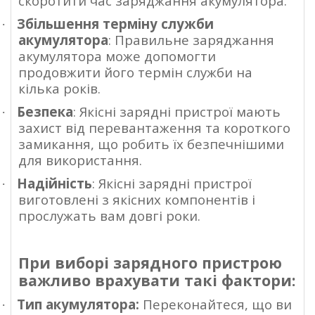
скоротити час заряджання акумулятора.
Збільшення терміну служби
·
акумулятора
: Правильне заряджання
акумулятора може допомогти
продовжити його термін служби на
кілька років.
Безпека
: Якісні зарядні пристрої мають
·
захист від перевантаження та короткого
замикання, що робить їх безпечнішими
для використання.
Надійність
: Якісні зарядні пристрої
·
виготовлені з якісних компонентів і
прослужать вам довгі роки.
При виборі зарядного пристрою
важливо врахувати такі фактори:
Тип акумулятора:
Переконайтеся, що ви
·