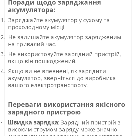
Поради щодо заряджання
акумулятора:
1.
Заряджайте акумулятор у сухому та
прохолодному місці.
2.
Не залишайте акумулятор зарядженим
на тривалий час.
3.
Не використовуйте зарядний пристрій,
якщо він пошкоджений.
4.
Якщо ви не впевнені, як зарядити
акумулятор, зверніться до виробника
вашого електротранспорту.
Переваги використання якісного
зарядного пристрою
Швидка зарядка
: Зарядний пристрій з
·
високим струмом заряду може значно