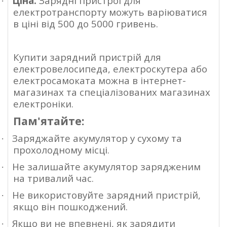
Ціна:
Зарядні пристрої для
·
електротранспорту можуть варіюватися
в ціні від 500 до 5000 гривень.
Купити зарядний пристрій для
електровелосипеда, електроскутера або
електросамоката можна в інтернет-
магазинах та спеціалізованих магазинах
електроніки.
Пам'ятайте:
Заряджайте акумулятор у сухому та
·
прохолодному місці.
Не залишайте акумулятор зарядженим
·
на тривалий час.
Не використовуйте зарядний пристрій,
·
якщо він пошкоджений.
Якщо ви не впевнені, як зарядити
·