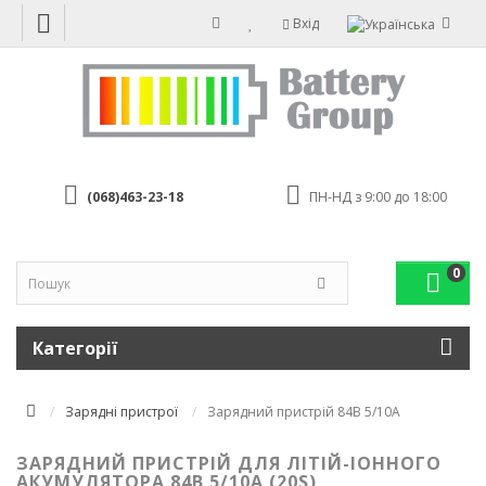
Вхід
(068)463-23-18
ПН-НД з 9:00 до 18:00
0
Категорії
Зарядні пристрої
Зарядний пристрій 84В 5/10А
ЗАРЯДНИЙ ПРИСТРІЙ ДЛЯ ЛІТІЙ-ІОННОГО
АКУМУЛЯТОРА 84В 5/10А (20S)