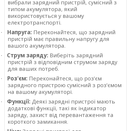
вибрали зарядний пристрій, сумісний з
типом акумулятора, який
використовується у вашому
електротранспорті.
Напруга:
Переконайтеся, що зарядний
·
пристрій має правильну напругу для
вашого акумулятора.
Струм заряду:
Виберіть зарядний
·
пристрій з відповідним струмом заряду
для ваших потреб.
Роз'єм:
Переконайтеся, що роз'єм
·
зарядного пристрою сумісний з роз'ємом
на вашому акумуляторі.
Функції:
Деякі зарядні пристрої мають
·
додаткові функції, такі як індикатор
заряду, захист від перевантаження та
короткого замикання.