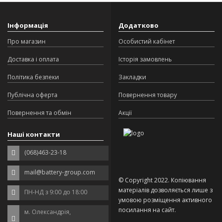
Інформація
Додатково
Про магазин
Особистий кабінет
Доставка і оплата
Історія замовлень
Політика безпеки
Закладки
Публічна оферта
Повернення товару
Повернення та обмін
Акції
Наші контакти
(068)463-23-18
mail@battery-group.com
© Copyright 2022. Копіювання
матеріалів дозволяється лише з
ПН-НД з 9:00 до 18:00
умовою розміщення активного
посилання на сайт.
м. Олександрія,