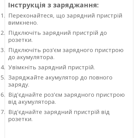
Інструкція з заряджання:
1.
Переконайтеся, що зарядний пристрій
вимкнено.
2.
Підключіть зарядний пристрій до
розетки.
3.
Підключіть роз'єм зарядного пристрою
до акумулятора.
4.
Увімкніть зарядний пристрій.
5.
Заряджайте акумулятор до повного
заряду.
6.
Від'єднайте роз'єм зарядного пристрою
від акумулятора.
7.
Від'єднайте зарядний пристрій від
розетки.