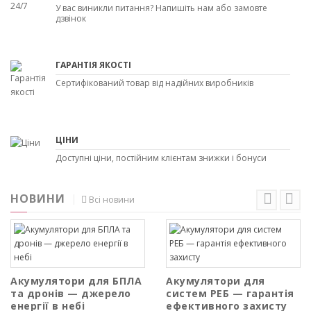
У вас виникли питання? Напишіть нам або замовте
дзвінок
ГАРАНТІЯ ЯКОСТІ
Сертифікований товар від надійних виробників
ЦІНИ
Доступні ціни, постійним клієнтам знижки і бонуси
НОВИНИ
Всі новини
Акумулятори для БПЛА
Акумулятори для
та дронів — джерело
систем РЕБ — гарантія
енергії в небі
ефективного захисту