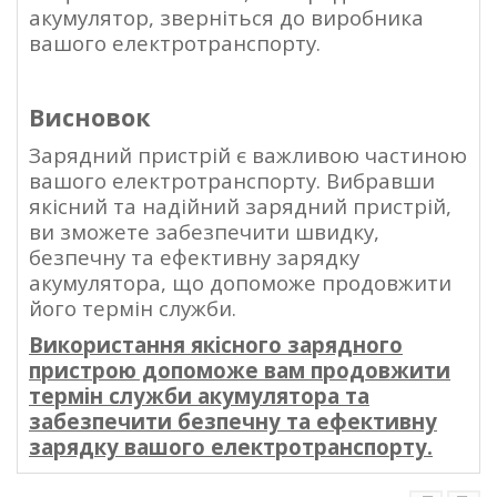
акумулятор, зверніться до виробника
вашого електротранспорту.
Висновок
Зарядний пристрій є важливою частиною
вашого електротранспорту. Вибравши
якісний та надійний зарядний пристрій,
ви зможете забезпечити швидку,
безпечну та ефективну зарядку
акумулятора, що допоможе продовжити
його термін служби.
Використання якісного зарядного
пристрою допоможе вам продовжити
термін служби акумулятора та
забезпечити безпечну та ефективну
зарядку вашого електротранспорту.