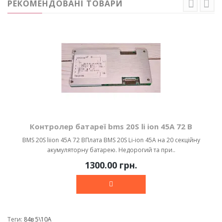
РЕКОМЕНДОВАНІ ТОВАРИ
Контролер батареї bms 20S li ion 45A 72 В
BMS 20S liion 45A 72 ВПлата BMS 20S Li-ion 45A на 20 секційну
акумуляторну батарею. Недорогий та при..
1300.00 грн.
Теги:
84в 5\10А