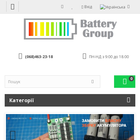
Вхід
(068)463-23-18
ПН-НД з 9:00 до 18:00
0
Категорії