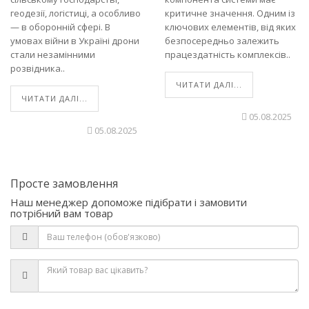
геодезії, логістиці, а особливо
критичне значення. Одним із
— в оборонній сфері. В
ключових елементів, від яких
умовах війни в Україні дрони
безпосередньо залежить
стали незамінними
працездатність комплексів..
розвідника..
ЧИТАТИ ДАЛІ...
ЧИТАТИ ДАЛІ...
05.08.2025
05.08.2025
Просте замовлення
Наш менеджер допоможе підібрати і замовити
потрібний вам товар