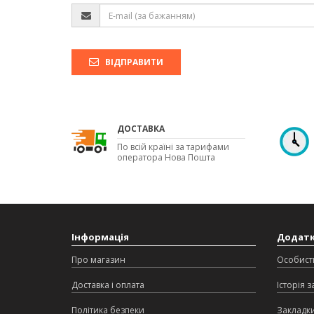
ВІДПРАВИТИ
ДОСТАВКА
По всій країні за тарифами
оператора Нова Пошта
Інформація
Додат
Про магазин
Особист
Доставка і оплата
Історія 
Політика безпеки
Закладк