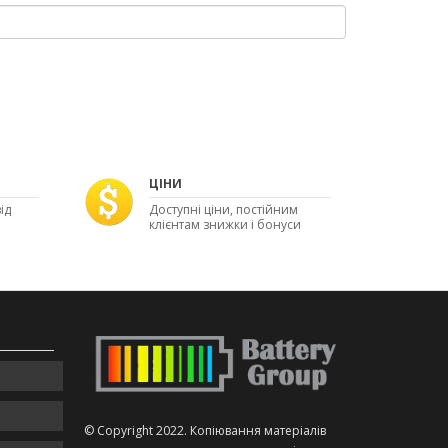
ЦІНИ
ід
Доступні ціни, постійним
клієнтам знижки і бонуси
© Copyright 2022. Копіювання матеріалів